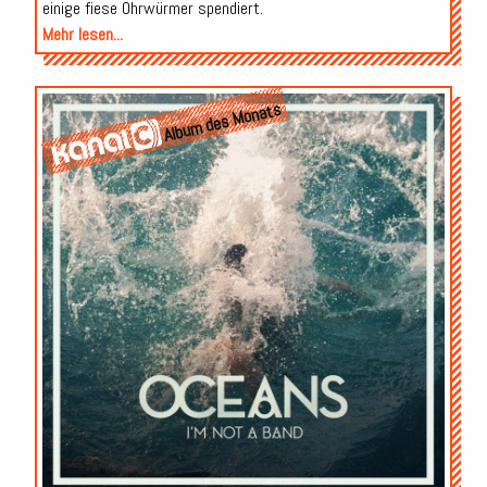
einige fiese Ohrwürmer spendiert.
Mehr lesen...
Album des Monats