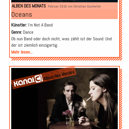
ALBEN DES MONATS
Februar 2015 von
Christian Gschwilm
Oceans
Künstler:
I'm Not A Band
Genre:
Dance
Ob nun Band oder doch nicht, was zählt ist der Sound. Und
der ist ziemlich einzigartig.
Mehr lesen...
Album des Monats