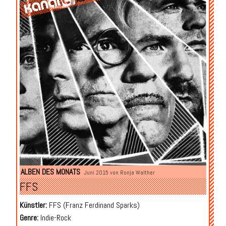
ALBEN DES MONATS
Juni 2015 von
Ronja Walther
FFS
Künstler:
FFS (Franz Ferdinand Sparks)
Genre:
Indie-Rock