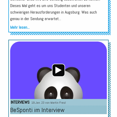
Dieses Mal geht es um uns Studenten und unseren
schwierigen Herausforderungen in Augsburg. Was auch
genau in der Sendung erwartet...
Mehr lesen...
Audio-
Player
INTERVIEWS
19.Jan. 23 von
Martin Fresl
BeSponti im Interview