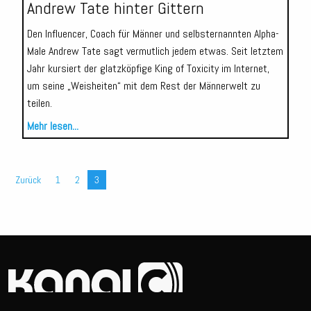
Andrew Tate hinter Gittern
Den Influencer, Coach für Männer und selbsternannten Alpha-
Male Andrew Tate sagt vermutlich jedem etwas. Seit letztem
Jahr kursiert der glatzköpfige King of Toxicity im Internet,
um seine „Weisheiten“ mit dem Rest der Männerwelt zu
teilen.
Mehr lesen...
Zurück
1
2
3