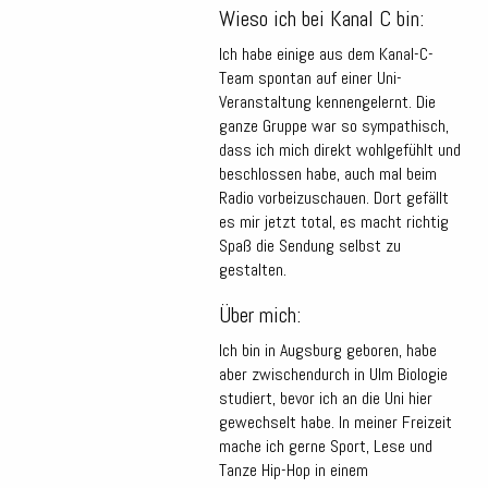
Wieso ich bei Kanal C bin:
Ich habe einige aus dem Kanal-C-
Team spontan auf einer Uni-
Veranstaltung kennengelernt. Die
ganze Gruppe war so sympathisch,
dass ich mich direkt wohlgefühlt und
beschlossen habe, auch mal beim
Radio vorbeizuschauen. Dort gefällt
es mir jetzt total, es macht richtig
Spaß die Sendung selbst zu
gestalten.
Über mich:
Ich bin in Augsburg geboren, habe
aber zwischendurch in Ulm Biologie
studiert, bevor ich an die Uni hier
gewechselt habe. In meiner Freizeit
mache ich gerne Sport, Lese und
Tanze Hip-Hop in einem