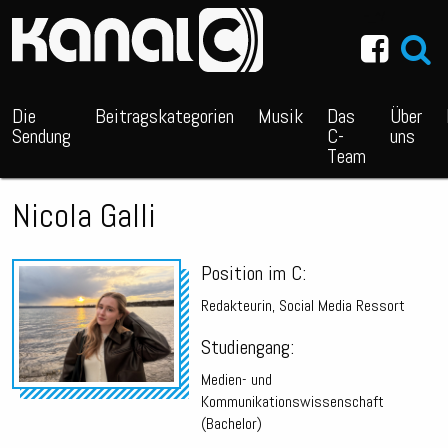
~_^/
Die
Beitragskategorien
Musik
Das
Über
Sendung
C-
uns
Team
Nicola Galli
Position im C:
Redakteurin, Social Media Ressort
Studiengang:
Medien- und
Kommunikationswissenschaft
(Bachelor)