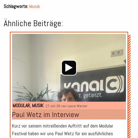
Schlagworte:
Musik
Ähnliche Beiträge:
Audio-
Player
MODULAR
,
MUSIK
27.Juli 26 von
Laura Werner
Paul Wetz im Interview
Kurz vor seinem mitreißenden Auftritt auf dem Modular
Festival haben wir uns Paul Wetz für ein ausführliches