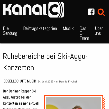
~_^/
Die
Beitragskategorien
Musik
Das
Über
Sendung
C-
uns
Team
Ruhebereiche bei Ski-Aggu-
Konzerten
GESELLSCHAFT
,
MUSIK
24. Juni 2025 von
Dennis Frychel
Der Berliner Rapper Ski
Aggu bietet bei den
Audio
Konzerten seiner aktuell
Playe