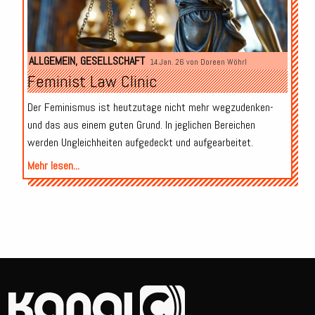
ALLGEMEIN
,
GESELLSCHAFT
14.Jan. 26 von
Doreen Wöhrl
Feminist Law Clinic
Der Feminismus ist heutzutage nicht mehr wegzudenken-
und das aus einem guten Grund. In jeglichen Bereichen
werden Ungleichheiten aufgedeckt und aufgearbeitet.
Mehr lesen...