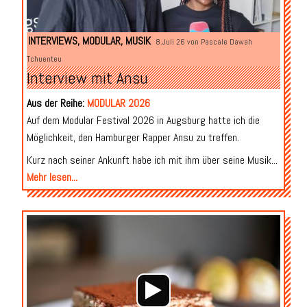
INTERVIEWS
,
MODULAR
,
MUSIK
8.Juli 26 von
Pascale Dawah
Tchuenteu
Interview mit Ansu
Aus der Reihe:
MODULAR 2026
Auf dem Modular Festival 2026 in Augsburg hatte ich die
Möglichkeit, den Hamburger Rapper Ansu zu treffen.
Kurz nach seiner Ankunft habe ich mit ihm über seine Musik...
Mehr lesen...
Audio-
Player