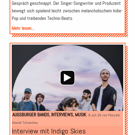
Gespräch geschnappt. Der Singer-Songwriter und Produzent
bewegt sich spielend leicht zwischen melancholischem Indie-
Pop und treibenden Techno-Beats.
Mehr lesen...
Audio-
Player
AUGSBURGER BANDS
,
INTERVIEWS
,
MUSIK
8.Juli 26 von
Pascale
Dawah Tchuenteu
Interview mit Indigo Skies