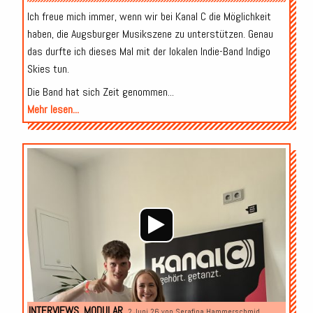
Ich freue mich immer, wenn wir bei Kanal C die Möglichkeit
haben, die Augsburger Musikszene zu unterstützen. Genau
das durfte ich dieses Mal mit der lokalen Indie-Band Indigo
Skies tun.
Die Band hat sich Zeit genommen...
Mehr lesen...
Audio-
Player
INTERVIEWS
,
MODULAR
2.Juni 26 von
Serafina Hammerschmid