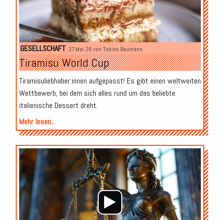
GESELLSCHAFT
27.Mai 26 von
Tobias Baumann
Tiramisu World Cup
Tiramisuliebhaber:innen aufgepasst! Es gibt einen weltweiten
Wettbewerb, bei dem sich alles rund um das beliebte
italienische Dessert dreht.
Mehr lesen...
Audio-
Player