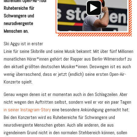
laufenden Open-Air-Tour
Ruhebereiche für
Schwangere und
neurodivergente
Menschen an.
Ski Aggu ist in erster
Linie für seine Skibrille und seine Musik bekannt: Mit über fünf Millionen
monatlichen Hörer*innen gehört der Rapper aus Berlin-Wilmersdorf zu
den aktuell größten deutschen Musiker*innen. Deswegen ist es auch
wenig überraschend, dass er jetzt (endlich) seine ersten Open-Air-
Konzerte spielt.
Genau wegen denen ist er momentan auch in den Schlagzeilen. Aber
nicht wegen den Auftritten selbst, sondern weil er vor ein paar Tagen
in seiner Instagram-Story
eine besondere Ankündigung gemacht hat:
Bei den Konzerten wird es Ruhebereiche für Schwangere und
neurodivergente Menschen geben. Auch alle anderen, die aus
irgendeinem Grund nicht in den normalen Stehbereich können, sollen