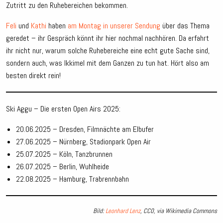
Zutritt zu den Ruhebereichen bekommen.
Feli
und
Kathi
haben
am Montag in unserer Sendung
über das Thema
geredet – ihr Gespräch könnt ihr hier nochmal nachhören. Da erfahrt
ihr nicht nur, warum solche Ruhebereiche eine echt gute Sache sind,
sondern auch, was Ikkimel mit dem Ganzen zu tun hat. Hört also am
besten direkt rein!
Ski Aggu – Die ersten Open Airs 2025:
20.06.2025 – Dresden, Filmnächte am Elbufer
27.06.2025 – Nürnberg, Stadionpark Open Air
25.07.2025 – Köln, Tanzbrunnen
26.07.2025 – Berlin, Wuhlheide
22.08.2025 – Hamburg, Trabrennbahn
Bild:
Leonhard Lenz
, CC0, via Wikimedia Commons