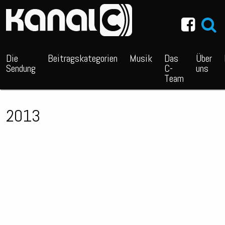
~_^/
Die
Beitragskategorien
Musik
Das
Über
Sendung
C-
uns
Team
2013