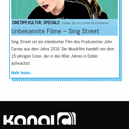
CINETIPP
,
KULTUR
,
SPECIALS
26.Mai 18 von
Sarah Bruchhäuser
Unbekannte Filme – Sing Street
Sing Street ist ein irländischer Film des Produzenten John
Carney aus dem Jahre 2016. Der Musikfilm handelt von dem
15-jährigen Conor, der in den 80er Jahren in Dublin
aufwächst.
Mehr lesen...