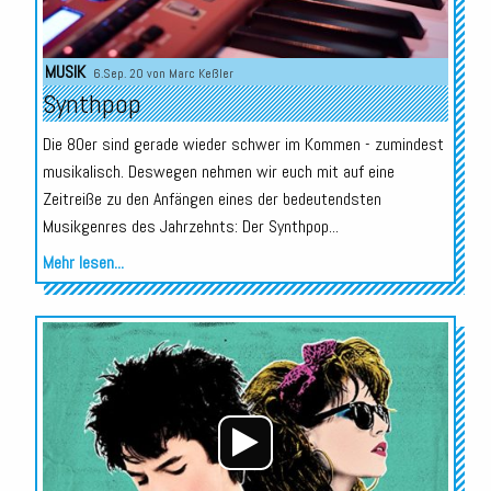
MUSIK
6.Sep. 20 von
Marc Keßler
Synthpop
Die 80er sind gerade wieder schwer im Kommen - zumindest
musikalisch. Deswegen nehmen wir euch mit auf eine
Zeitreiße zu den Anfängen eines der bedeutendsten
Musikgenres des Jahrzehnts: Der Synthpop...
Mehr lesen...
Audio-
Player