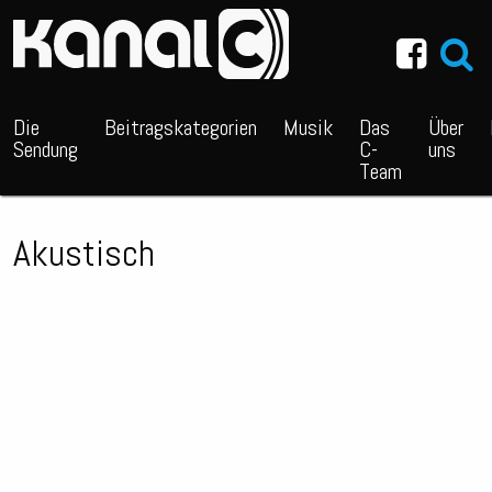
~_^/
Die
Beitragskategorien
Musik
Das
Über
Sendung
C-
uns
Team
Akustisch