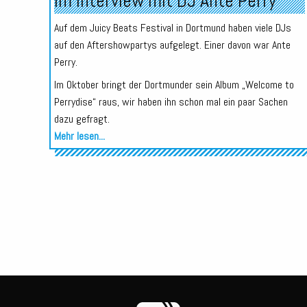
Im Interview mit DJ Ante Perry
Auf dem Juicy Beats Festival in Dortmund haben viele DJs
auf den Aftershowpartys aufgelegt. Einer davon war Ante
Perry.
Im Oktober bringt der Dortmunder sein Album „Welcome to
Perrydise“ raus, wir haben ihn schon mal ein paar Sachen
dazu gefragt.
Mehr lesen...