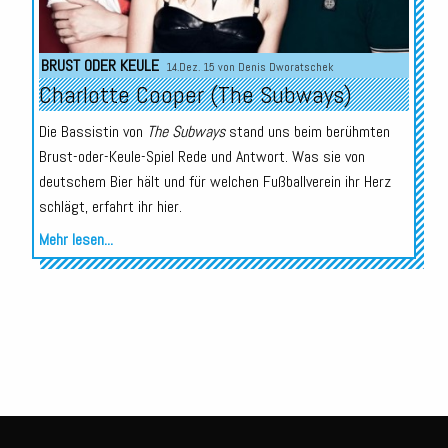
BRUST ODER KEULE
14.Dez. 15 von
Denis Dworatschek
Charlotte Cooper (The Subways)
Die Bassistin von
The Subways
stand uns beim berühmten
Brust-oder-Keule-Spiel Rede und Antwort. Was sie von
deutschem Bier hält und für welchen Fußballverein ihr Herz
schlägt, erfahrt ihr hier.
Mehr lesen...