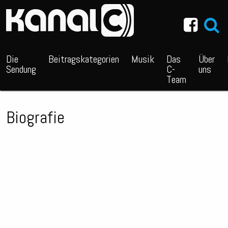
~_^/
Die
Beitragskategorien
Musik
Das
Über
Sendung
C-
uns
Team
Biografie