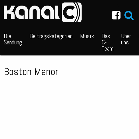
~_^/
Die
Beitragskategorien
Musik
Das
Über
Sendung
C-
uns
Team
Boston Manor