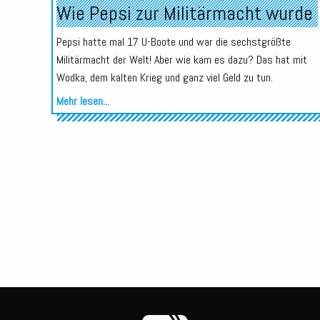
Wie Pepsi zur Militärmacht wurde
Pepsi hatte mal 17 U-Boote und war die sechstgrößte
Militärmacht der Welt! Aber wie kam es dazu? Das hat mit
Wodka, dem kalten Krieg und ganz viel Geld zu tun.
Mehr lesen...