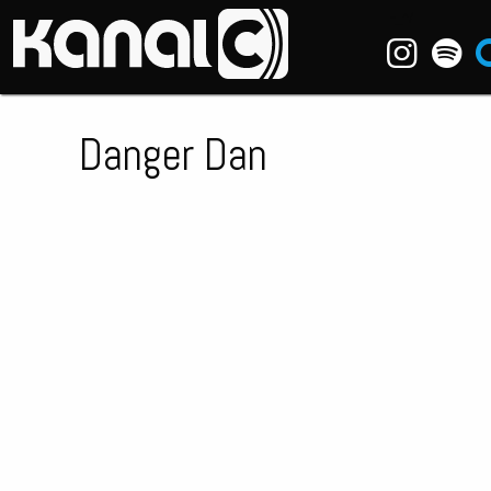
~_^/
Danger Dan