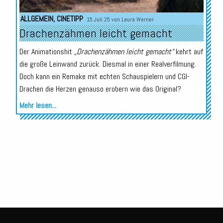
ALLGEMEIN
,
CINETIPP
15.Juli 25 von
Laura Werner
Drachenzähmen leicht gemacht
Der Animationshit
„Drachenzähmen leicht gemacht“
kehrt auf
die große Leinwand zurück. Diesmal in einer Realverfilmung.
Doch kann ein Remake mit echten Schauspielern und CGI-
Drachen die Herzen genauso erobern wie das Original?
Mehr lesen...