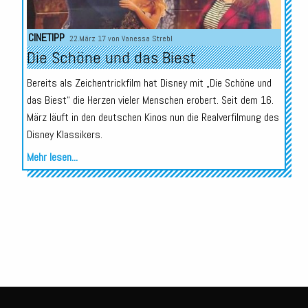
CINETIPP
22.März 17 von
Vanessa Strebl
Die Schöne und das Biest
Bereits als Zeichentrickfilm hat Disney mit „Die Schöne und
das Biest“ die Herzen vieler Menschen erobert. Seit dem 16.
März läuft in den deutschen Kinos nun die Realverfilmung des
Disney Klassikers.
Mehr lesen...