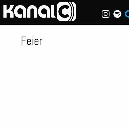
~_^/
Feier