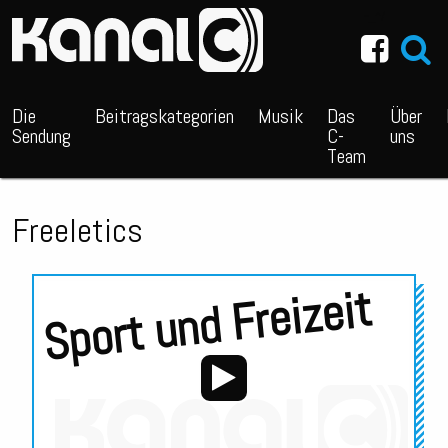
~_^/
Die
Beitragskategorien
Musik
Das
Über
Sendung
C-
uns
Team
Freeletics
Sport und Freizeit