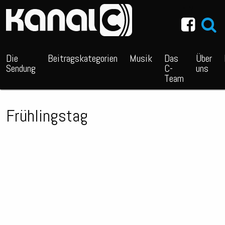
~_^/
Die
Beitragskategorien
Musik
Das
Über
Sendung
C-
uns
Team
Frühlingstag