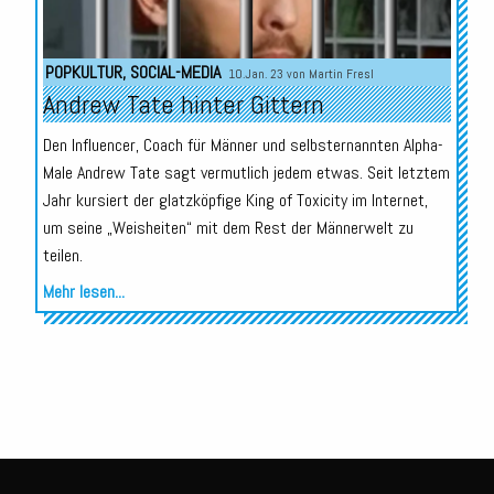
POPKULTUR
,
SOCIAL-MEDIA
10.Jan. 23 von
Martin Fresl
Andrew Tate hinter Gittern
Den Influencer, Coach für Männer und selbsternannten Alpha-
Male Andrew Tate sagt vermutlich jedem etwas. Seit letztem
Jahr kursiert der glatzköpfige King of Toxicity im Internet,
um seine „Weisheiten“ mit dem Rest der Männerwelt zu
teilen.
Mehr lesen...