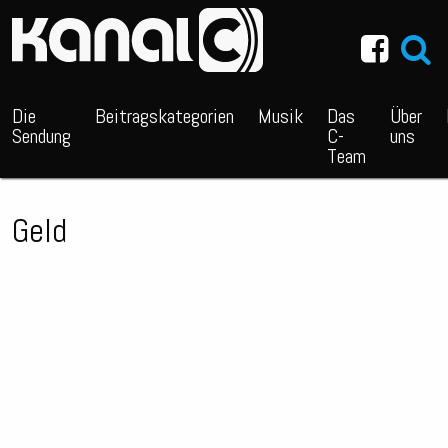
~_^/
Die
Beitragskategorien
Musik
Das
Über
Sendung
C-
uns
Team
Geld