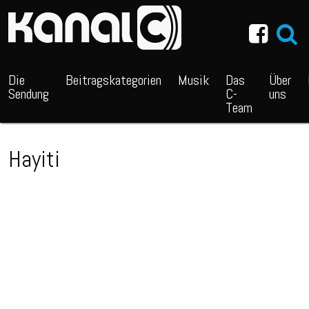
~_^/
Die
Beitragskategorien
Musik
Das
Über
Sendung
C-
uns
Team
Hayiti