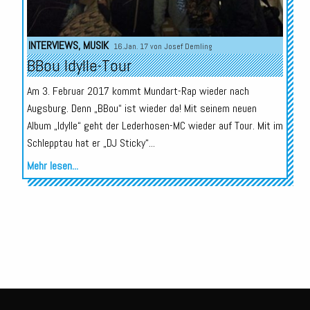
INTERVIEWS
,
MUSIK
16.Jan. 17 von
Josef Demling
BBou Idylle-Tour
Am 3. Februar 2017 kommt Mundart-Rap wieder nach
Augsburg. Denn „BBou“ ist wieder da! Mit seinem neuen
Album „Idylle“ geht der Lederhosen-MC wieder auf Tour. Mit im
Schlepptau hat er „DJ Sticky“...
Mehr lesen...