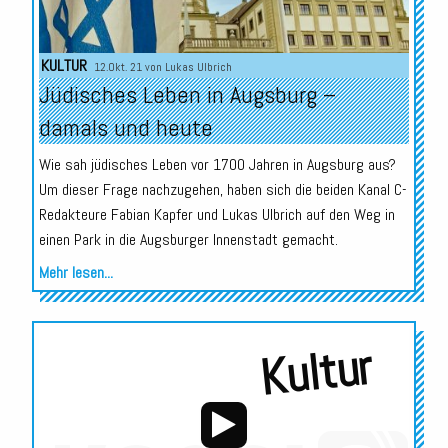
KULTUR
12.Okt. 21 von
Lukas Ulbrich
Jüdisches Leben in Augsburg –
damals und heute
Wie sah jüdisches Leben vor 1700 Jahren in Augsburg aus?
Um dieser Frage nachzugehen, haben sich die beiden Kanal C-
Redakteure Fabian Kapfer und Lukas Ulbrich auf den Weg in
einen Park in die Augsburger Innenstadt gemacht.
Mehr lesen...
Kultur