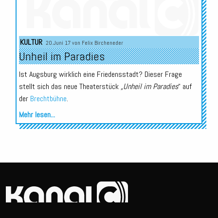
Audio-
KULTUR
20.Juni 17 von
Felix Bircheneder
Player
Unheil im Paradies
Ist Augsburg wirklich eine Friedensstadt? Dieser Frage
stellt sich das neue Theaterstück
„Unheil im Paradies
“ auf
der
Brechtbühne
.
Mehr lesen...