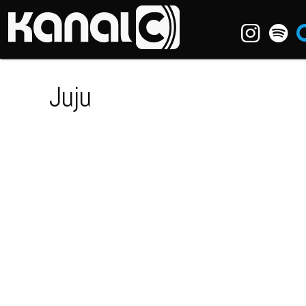
~_^/
Juju