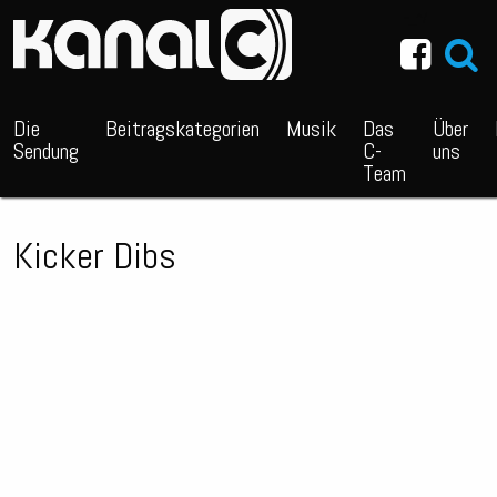
~_^/
Die
Beitragskategorien
Musik
Das
Über
Sendung
C-
uns
Team
Kicker Dibs