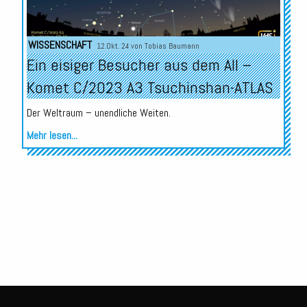
WISSENSCHAFT
12.Okt. 24 von
Tobias Baumann
Ein eisiger Besucher aus dem All –
Komet C/2023 A3 Tsuchinshan-ATLAS
Der Weltraum – unendliche Weiten.
Mehr lesen...