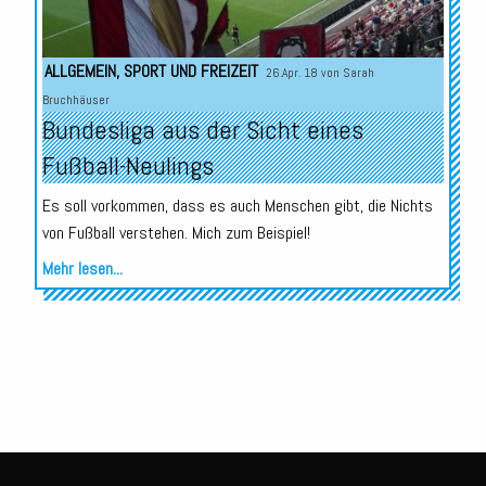
ALLGEMEIN
,
SPORT UND FREIZEIT
26.Apr. 18 von
Sarah
Bruchhäuser
Bundesliga aus der Sicht eines
Fußball-Neulings
Es soll vorkommen, dass es auch Menschen gibt, die Nichts
von Fußball verstehen. Mich zum Beispiel!
Mehr lesen...