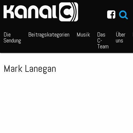
~_^/
Die
Beitragskategorien
Musik
Das
Über
Sendung
C-
uns
Team
Mark Lanegan