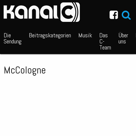
~_^/
Die
Beitragskategorien
Musik
Das
Über
Sendung
C-
uns
Team
McCologne