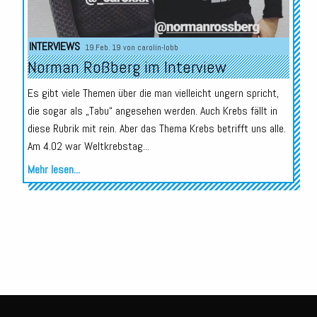
INTERVIEWS
19.Feb. 19 von
carolin-lobb
Norman Roßberg im Interview
Es gibt viele Themen über die man vielleicht ungern spricht,
die sogar als „Tabu“ angesehen werden. Auch Krebs fällt in
diese Rubrik mit rein. Aber das Thema Krebs betrifft uns alle.
Am 4.02 war Weltkrebstag...
Mehr lesen...