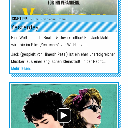
CINETIPP
17.Juli 19 von
Anne Gromoll
Yesterday
Eine Welt ohne die Beatles? Unvorstellbar! Für Jack Malik
wird sie im Film „Yesterday“ zur Wirklichkeit.
Jack (gespielt von Himesh Patel) ist ein eher unerfolgreicher
Musiker, aus einer englischen Kleinstadt. In der Nacht...
Mehr lesen...
Audio-
Player