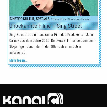
CINETIPP
,
KULTUR
,
SPECIALS
26.Mai 18 von
Sarah Bruchhäuser
Unbekannte Filme – Sing Street
Sing Street ist ein irländischer Film des Produzenten John
Carney aus dem Jahre 2016. Der Musikfilm handelt von dem
15-jährigen Conor, der in den 80er Jahren in Dublin
aufwächst.
Mehr lesen...