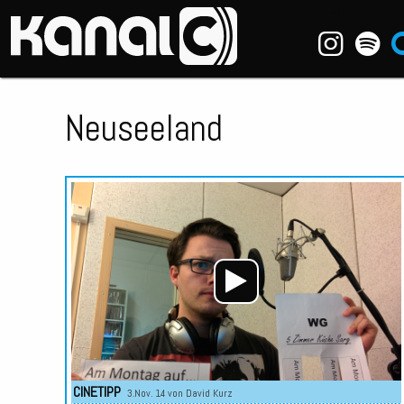
~_^/
Neuseeland
CINETIPP
3.Nov. 14 von
David Kurz