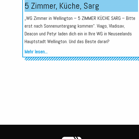
5 Zimmer, Küche, Sarg
„WG Zimmer in Wellington – 5 ZIMMER KÜCHE SARG – Bitte
erst nach Sonnenuntergang kommen“. Viago, Vladisav,
Deacon und Petyr laden dich ein in Ihre WG in Neuseelands
Hauptstadt Wellington. Und das Beste daran?
Mehr lesen...