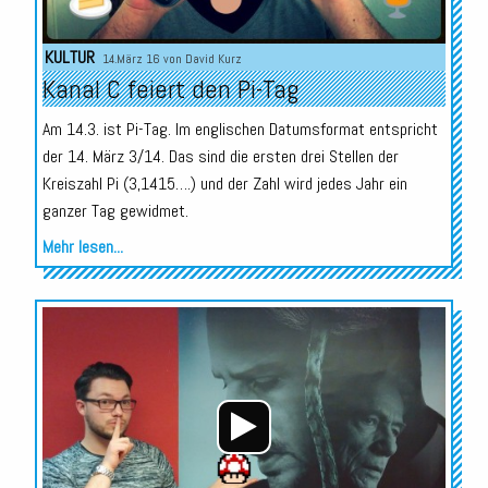
KULTUR
14.März 16 von
David Kurz
Kanal C feiert den Pi-Tag
Am 14.3. ist Pi-Tag. Im englischen Datumsformat entspricht
der 14. März 3/14. Das sind die ersten drei Stellen der
Kreiszahl Pi (3,1415….) und der Zahl wird jedes Jahr ein
ganzer Tag gewidmet.
Mehr lesen...
Audio-
Player