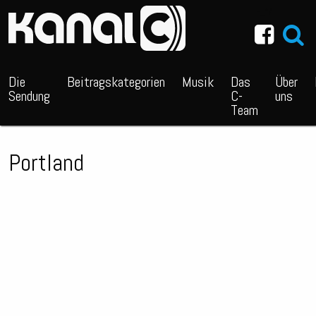
~_^/
Die
Beitragskategorien
Musik
Das
Über
Sendung
C-
uns
Team
Portland