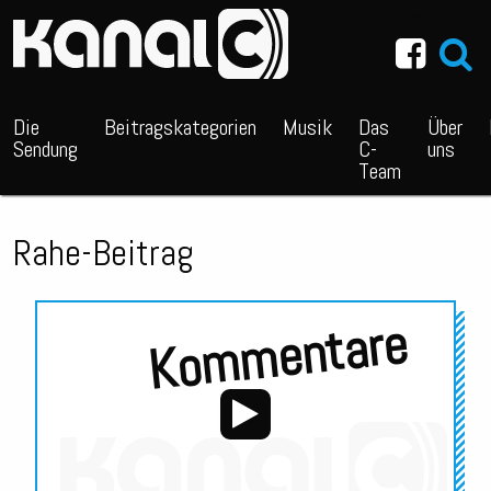
~_^/
Die
Beitragskategorien
Musik
Das
Über
Sendung
C-
uns
Team
Rahe-Beitrag
Kommentare