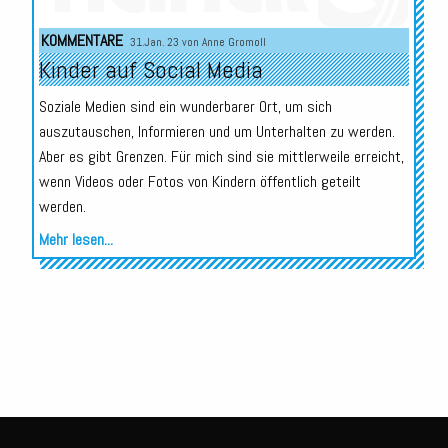
Audio-
KOMMENTARE
31.Jan. 23 von
Anne Gromoll
Player
Kinder auf Social Media
Soziale Medien sind ein wunderbarer Ort, um sich
auszutauschen, Informieren und um Unterhalten zu werden.
Aber es gibt Grenzen. Für mich sind sie mittlerweile erreicht,
wenn Videos oder Fotos von Kindern öffentlich geteilt
werden.
Mehr lesen...