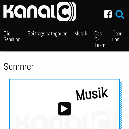
~_^/
Die
Beitragskategorien
Musik
Das
Über
Sendung
C-
uns
Team
Sommer
Musik