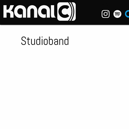
~_^/
Studioband