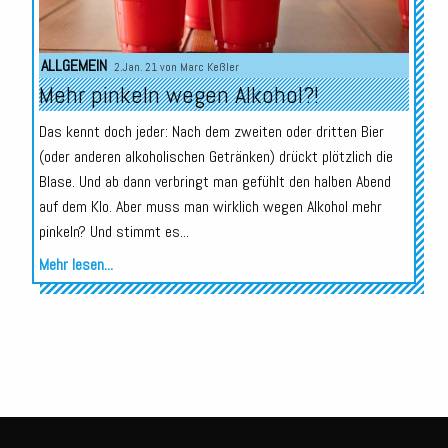
ALLGEMEIN
2.Jan. 21 von
Marc Keßler
Mehr pinkeln wegen Alkohol?!
Das kennt doch jeder: Nach dem zweiten oder dritten Bier
(oder anderen alkoholischen Getränken) drückt plötzlich die
Blase. Und ab dann verbringt man gefühlt den halben Abend
auf dem Klo. Aber muss man wirklich wegen Alkohol mehr
pinkeln? Und stimmt es...
Mehr lesen...