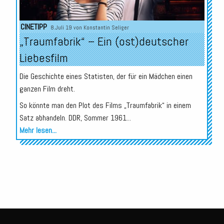
CINETIPP
8.Juli 19 von
Konstantin Seliger
„Traumfabrik“ – Ein (ost)deutscher
Liebesfilm
Die Geschichte eines Statisten, der für ein Mädchen einen
ganzen Film dreht.
So könnte man den Plot des Films „Traumfabrik“ in einem
Satz abhandeln. DDR, Sommer 1961...
Mehr lesen...