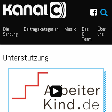
~_^/
Die
Beitragskategorien
Musik
Das
Über
Sendung
C-
uns
Team
Unterstützung
Audio-
Player