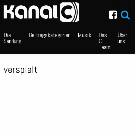
~_^/
Die
Beitragskategorien
Musik
Das
Über
Sendung
C-
uns
Team
verspielt