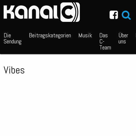
~_^/
Die
Beitragskategorien
Musik
Das
Über
Sendung
C-
uns
Team
Vibes