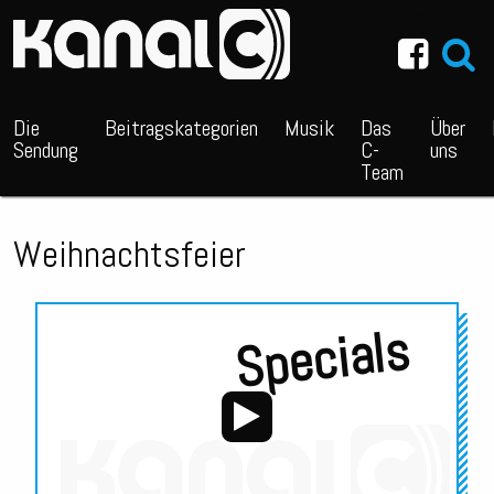
~_^/
Die
Beitragskategorien
Musik
Das
Über
Sendung
C-
uns
Team
Weihnachtsfeier
Specials