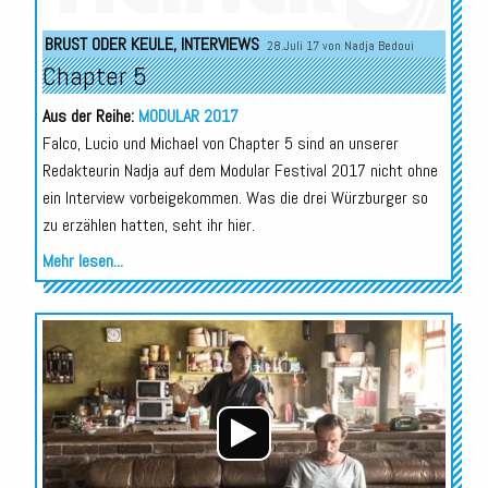
BRUST ODER KEULE
,
INTERVIEWS
28.Juli 17 von
Nadja Bedoui
Chapter 5
Aus der Reihe:
MODULAR 2017
Falco, Lucio und Michael von Chapter 5 sind an unserer
Redakteurin Nadja auf dem Modular Festival 2017 nicht ohne
ein Interview vorbeigekommen. Was die drei Würzburger so
zu erzählen hatten, seht ihr hier.
Mehr lesen...
Audio-
Player