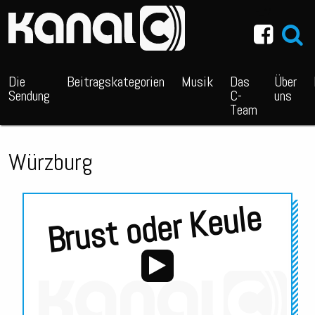
~_^/
Die
Beitragskategorien
Musik
Das
Über
Sendung
C-
uns
Team
Würzburg
Brust oder Keule