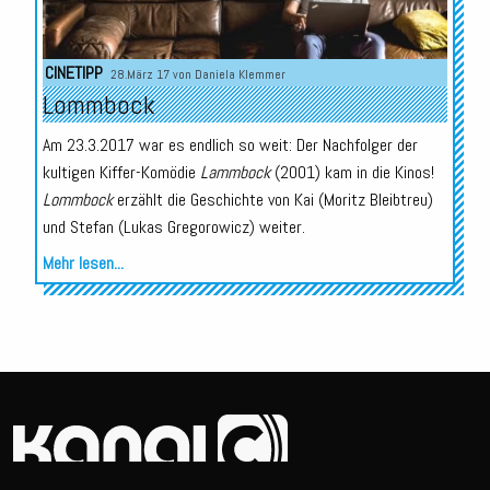
CINETIPP
28.März 17 von
Daniela Klemmer
Lommbock
Am 23.3.2017 war es endlich so weit: Der Nachfolger der
kultigen Kiffer-Komödie
Lammbock
(2001) kam in die Kinos!
Lommbock
erzählt die Geschichte von Kai (Moritz Bleibtreu)
und Stefan (Lukas Gregorowicz) weiter.
Mehr lesen...