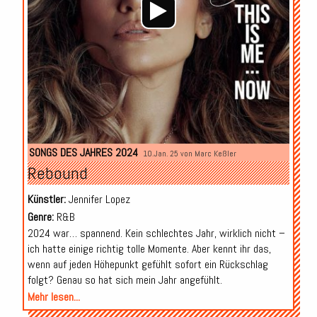
SONGS DES JAHRES 2024
10.Jan. 25 von
Marc Keßler
Rebound
Künstler:
Jennifer Lopez
Genre:
R&B
2024 war… spannend. Kein schlechtes Jahr, wirklich nicht –
ich hatte einige richtig tolle Momente. Aber kennt ihr das,
wenn auf jeden Höhepunkt gefühlt sofort ein Rückschlag
folgt? Genau so hat sich mein Jahr angefühlt.
Mehr lesen...