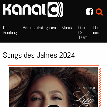
~_^/
Die
Beitragskategorien
Musik
Das
Über
Sendung
C-
uns
Team
Songs des Jahres 2024
Audio-
Player