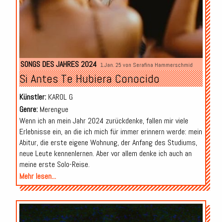
SONGS DES JAHRES 2024
1.Jan. 25 von
Serafina Hammerschmid
Si Antes Te Hubiera Conocido
Künstler:
KAROL G
Genre:
Merengue
Wenn ich an mein Jahr 2024 zurückdenke, fallen mir viele
Erlebnisse ein, an die ich mich für immer erinnern werde: mein
Abitur, die erste eigene Wohnung, der Anfang des Studiums,
neue Leute kennenlernen. Aber vor allem denke ich auch an
meine erste Solo-Reise.
Mehr lesen...
Audio-
Player