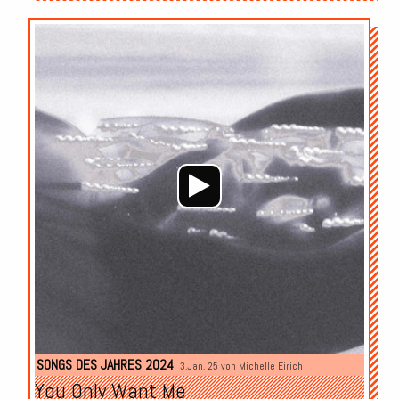
Audio-
Player
SONGS DES JAHRES 2024
3.Jan. 25 von
Michelle Eirich
You Only Want Me