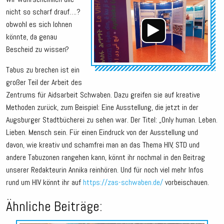
Audio
nicht so scharf drauf….?
Playe
obwohl es sich lohnen
könnte, da genau
Bescheid zu wissen?
Tabus zu brechen ist ein
großer Teil der Arbeit des
Zentrums für Aidsarbeit Schwaben. Dazu greifen sie auf kreative
Methoden zurück, zum Beispiel: Eine Ausstellung, die jetzt in der
Augsburger Stadtbücherei zu sehen war. Der Titel: „Only human. Leben.
Lieben. Mensch sein. Für einen Eindruck von der Ausstellung und
davon, wie kreativ und schamfrei man an das Thema HIV, STD und
andere Tabuzonen rangehen kann, könnt ihr nochmal in den Beitrag
unserer Redakteurin Annika reinhören. Und für noch viel mehr Infos
rund um HIV könnt ihr auf
https://zas-schwaben.de/
vorbeischauen.
Ähnliche Beiträge: