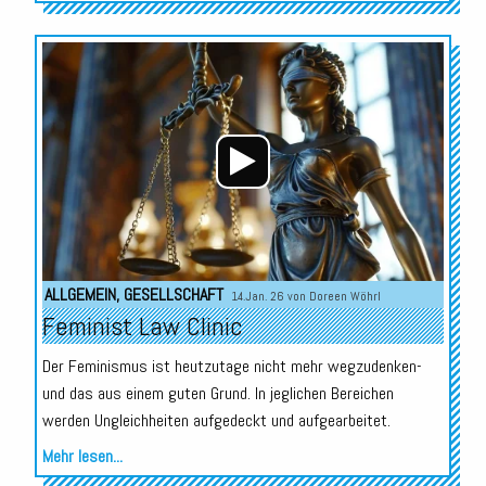
Audio-
Player
ALLGEMEIN
,
GESELLSCHAFT
14.Jan. 26 von
Doreen Wöhrl
Feminist Law Clinic
Der Feminismus ist heutzutage nicht mehr wegzudenken-
und das aus einem guten Grund. In jeglichen Bereichen
werden Ungleichheiten aufgedeckt und aufgearbeitet.
Mehr lesen...