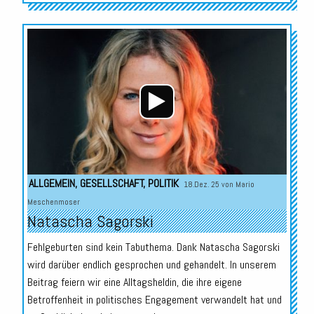
Audio-
Player
ALLGEMEIN
,
GESELLSCHAFT
,
POLITIK
18.Dez. 25 von
Mario
Meschenmoser
Natascha Sagorski
Fehlgeburten sind kein Tabuthema. Dank Natascha Sagorski
wird darüber endlich gesprochen und gehandelt. In unserem
Beitrag feiern wir eine Alltagsheldin, die ihre eigene
Betroffenheit in politisches Engagement verwandelt hat und