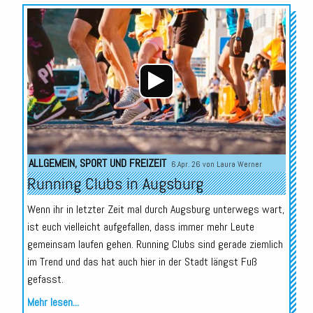
Audio-
Player
ALLGEMEIN
,
SPORT UND FREIZEIT
6.Apr. 26 von
Laura Werner
Running Clubs in Augsburg
Wenn ihr in letzter Zeit mal durch Augsburg unterwegs wart,
ist euch vielleicht aufgefallen, dass immer mehr Leute
gemeinsam laufen gehen. Running Clubs sind gerade ziemlich
im Trend und das hat auch hier in der Stadt längst Fuß
gefasst.
Mehr lesen...