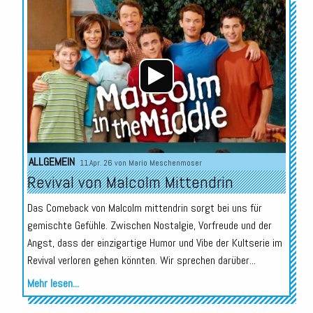
Audio-
Player
ALLGEMEIN
11.Apr. 26 von
Mario Meschenmoser
Revival von Malcolm Mittendrin
Das Comeback von Malcolm mittendrin sorgt bei uns für
gemischte Gefühle. Zwischen Nostalgie, Vorfreude und der
Angst, dass der einzigartige Humor und Vibe der Kultserie im
Revival verloren gehen könnten. Wir sprechen darüber...
Mehr lesen...