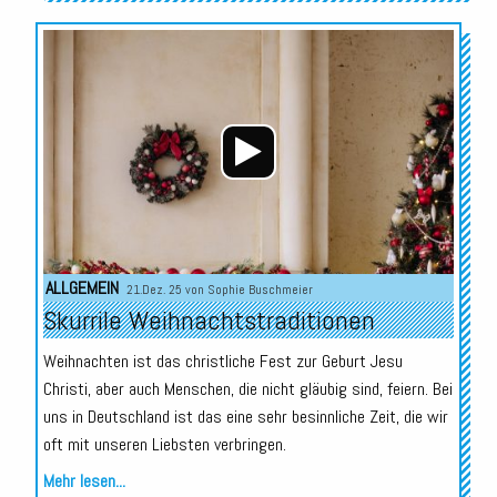
Audio-
Player
ALLGEMEIN
21.Dez. 25 von
Sophie Buschmeier
Skurrile Weihnachtstraditionen
Weihnachten ist das christliche Fest zur Geburt Jesu
Christi, aber auch Menschen, die nicht gläubig sind, feiern. Bei
uns in Deutschland ist das eine sehr besinnliche Zeit, die wir
oft mit unseren Liebsten verbringen.
Mehr lesen...