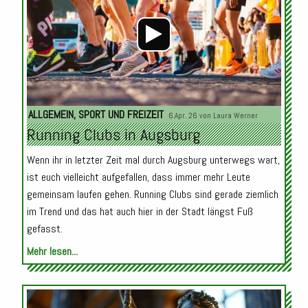
ALLGEMEIN
,
SPORT UND FREIZEIT
6.Apr. 26 von
Laura Werner
Running Clubs in Augsburg
Wenn ihr in letzter Zeit mal durch Augsburg unterwegs wart,
ist euch vielleicht aufgefallen, dass immer mehr Leute
gemeinsam laufen gehen. Running Clubs sind gerade ziemlich
im Trend und das hat auch hier in der Stadt längst Fuß
gefasst.
Mehr lesen...
Audio-