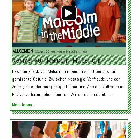
ALLGEMEIN
11.Apr. 26 von
Mario Meschenmoser
Revival von Malcolm Mittendrin
Das Comeback von Malcolm mittendrin sorgt bei uns für
gemischte Gefühle. Zwischen Nostalgie, Vorfreude und der
Angst, dass der einzigartige Humor und Vibe der Kultserie im
Revival verloren gehen könnten. Wir sprechen darüber...
Mehr lesen...
Audio-
Player