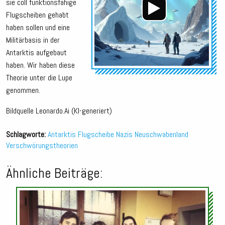
sie coll funktionsfähige
Flugscheiben gehabt
haben sollen und eine
Militärbasis in der
Antarktis aufgebaut
haben. Wir haben diese
Theorie unter die Lupe
genommen.
Bildquelle Leonardo.Ai (KI-generiert)
Schlagworte:
Antarktis
Flugscheibe
Nazis
Neuschwabenland
Verschwörungstheorien
Ähnliche Beiträge:
Audio-
Player