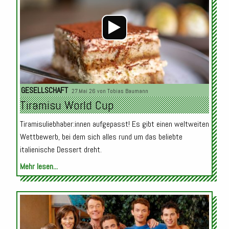
GESELLSCHAFT
27.Mai 26 von
Tobias Baumann
Tiramisu World Cup
Tiramisuliebhaber:innen aufgepasst! Es gibt einen weltweiten
Wettbewerb, bei dem sich alles rund um das beliebte
italienische Dessert dreht.
Mehr lesen...
Audio-
Player