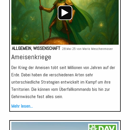
ALLGEMEIN
,
WISSENSCHAFT
28.Mai 25 von
Mario Meschenmoser
Ameisenkriege
Der Krieg der Ameisen tobt seit Millionen von Jahren auf der
Erde. Dabei haben die verschiedenen Arten sehr
unterschiedliche Strategien entwickelt im Kampf um ihre
Territorien. Die können vom Überfallkommando bis hin zur
Gehirnwäsche fast alles sein.
Mehr lesen...
Audio-