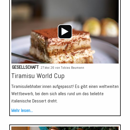
Audio-
Player
GESELLSCHAFT
27.Mai 26 von
Tobias Baumann
Tiramisu World Cup
Tiramisuliebhaber:innen aufgepasst! Es gibt einen weltweiten
Wettbewerb, bei dem sich alles rund um das beliebte
italienische Dessert dreht.
Mehr lesen...
Audio-