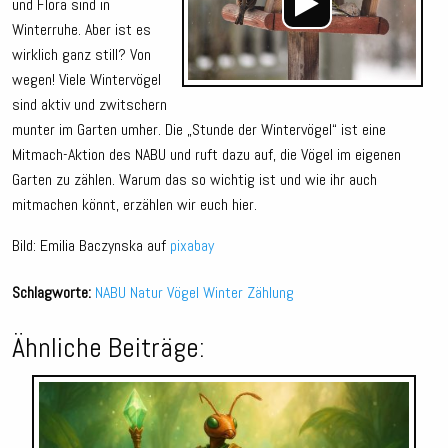
und Flora sind in
Winterruhe. Aber ist es
wirklich ganz still? Von
wegen! Viele Wintervögel
sind aktiv und zwitschern
munter im Garten umher. Die „Stunde der Wintervögel“ ist eine
Mitmach-Aktion des NABU und ruft dazu auf, die Vögel im eigenen
Garten zu zählen. Warum das so wichtig ist und wie ihr auch
mitmachen könnt, erzählen wir euch hier.
Bild: Emilia Baczynska auf
pixabay
Schlagworte:
NABU
Natur
Vögel
Winter
Zählung
Ähnliche Beiträge:
Audio-
Player