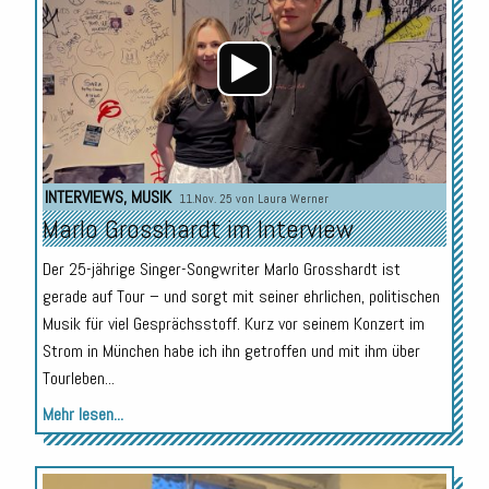
INTERVIEWS
,
MUSIK
11.Nov. 25 von
Laura Werner
Marlo Grosshardt im Interview
Der 25-jährige Singer-Songwriter Marlo Grosshardt ist
gerade auf Tour – und sorgt mit seiner ehrlichen, politischen
Musik für viel Gesprächsstoff. Kurz vor seinem Konzert im
Strom in München habe ich ihn getroffen und mit ihm über
Tourleben...
Mehr lesen...
Audio-