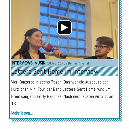
Player
INTERVIEWS
,
MUSIK
18.Aug. 25 von
Dennis Frychel
Letters Sent Home im Interview
Vier Konzerte in sechs Tagen: Das war die Ausbeute der
kürzlichen Mini-Tour der Band Letters Sent Home rund um
Frontsängerin Emily Paschke. Nach dem letzten Auftritt am
13.
Mehr lesen...