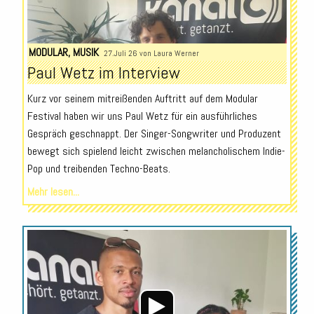
MODULAR
,
MUSIK
27.Juli 26 von
Laura Werner
Paul Wetz im Interview
Kurz vor seinem mitreißenden Auftritt auf dem Modular
Festival haben wir uns Paul Wetz für ein ausführliches
Gespräch geschnappt. Der Singer-Songwriter und Produzent
bewegt sich spielend leicht zwischen melancholischem Indie-
Pop und treibenden Techno-Beats.
Mehr lesen...
Audio-
Player