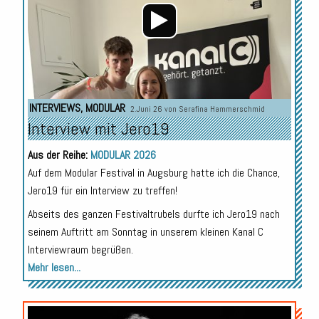
INTERVIEWS
,
MODULAR
2.Juni 26 von
Serafina Hammerschmid
Interview mit Jero19
Aus der Reihe:
MODULAR 2026
Auf dem Modular Festival in Augsburg hatte ich die Chance,
Jero19 für ein Interview zu treffen!
Abseits des ganzen Festivaltrubels durfte ich Jero19 nach
seinem Auftritt am Sonntag in unserem kleinen Kanal C
Interviewraum begrüßen.
Mehr lesen...
Audio-