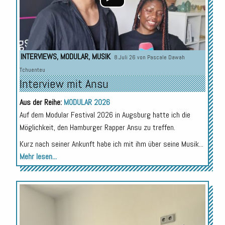
INTERVIEWS
,
MODULAR
,
MUSIK
8.Juli 26 von
Pascale Dawah
Tchuenteu
Interview mit Ansu
Aus der Reihe:
MODULAR 2026
Auf dem Modular Festival 2026 in Augsburg hatte ich die
Möglichkeit, den Hamburger Rapper Ansu zu treffen.
Kurz nach seiner Ankunft habe ich mit ihm über seine Musik...
Mehr lesen...
Audio-
Player