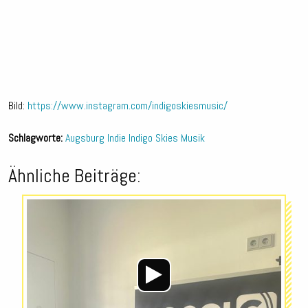
Bild:
https://www.instagram.com/indigoskiesmusic/
Schlagworte:
Augsburg
Indie
Indigo Skies
Musik
Ähnliche Beiträge:
Audio-
Player