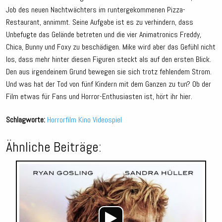
Job des neuen Nachtwächters im runtergekommenen Pizza-
Restaurant, annimmt. Seine Aufgabe ist es zu verhindern, dass
Unbefugte das Gelände betreten und die vier Animatronics Freddy,
Chica, Bunny und Foxy zu beschädigen. Mike wird aber das Gefühl nicht
los, dass mehr hinter diesen Figuren steckt als auf den ersten Blick.
Den aus irgendeinem Grund bewegen sie sich trotz fehlendem Strom.
Und was hat der Tod von fünf Kindern mit dem Ganzen zu tun? Ob der
Film etwas für Fans und Horror-Enthusiasten ist, hört ihr hier.
Schlagworte:
Horrorfilm
Kino
Videospiel
Ähnliche Beiträge:
Audio-
Player