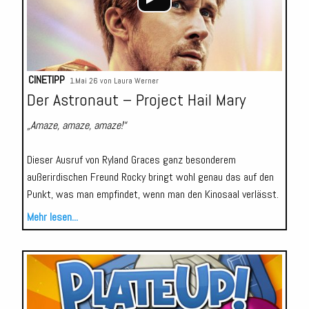
CINETIPP
1.Mai 26 von
Laura Werner
Der Astronaut – Project Hail Mary
„Amaze, amaze, amaze!“
Dieser Ausruf von Ryland Graces ganz besonderem
außerirdischen Freund Rocky bringt wohl genau das auf den
Punkt, was man empfindet, wenn man den Kinosaal verlässt.
Mehr lesen...
Audio-
Player