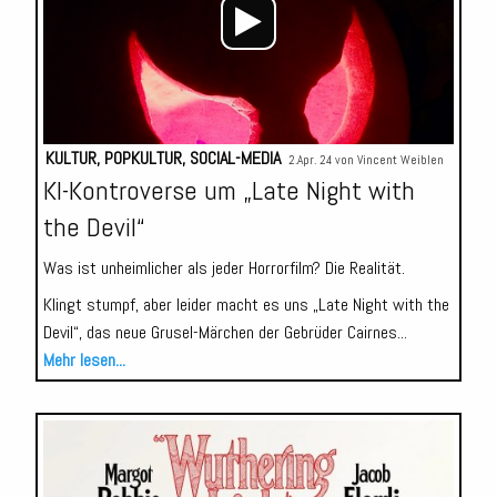
KULTUR
,
POPKULTUR
,
SOCIAL-MEDIA
2.Apr. 24 von
Vincent Weiblen
KI-Kontroverse um „Late Night with
the Devil“
Was ist unheimlicher als jeder Horrorfilm? Die Realität.
Klingt stumpf, aber leider macht es uns „Late Night with the
Devil“, das neue Grusel-Märchen der Gebrüder Cairnes...
Mehr lesen...
Audio-
Player