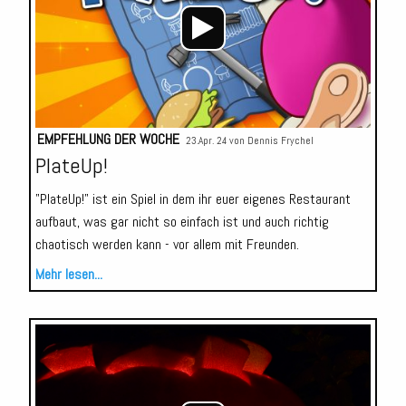
EMPFEHLUNG DER WOCHE
23.Apr. 24 von
Dennis Frychel
PlateUp!
"PlateUp!" ist ein Spiel in dem ihr euer eigenes Restaurant
aufbaut, was gar nicht so einfach ist und auch richtig
chaotisch werden kann - vor allem mit Freunden.
Mehr lesen...
Audio-
Player