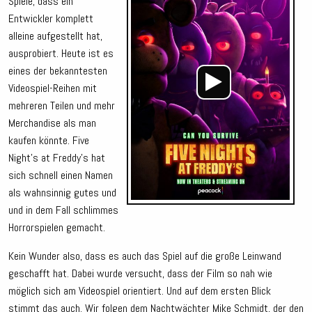
Spiele, dass ein
Entwickler komplett
alleine aufgestellt hat,
ausprobiert. Heute ist es
eines der bekanntesten
Videospiel-Reihen mit
mehreren Teilen und mehr
Merchandise als man
kaufen könnte. Five
Night’s at Freddy’s hat
sich schnell einen Namen
als wahnsinnig gutes und
und in dem Fall schlimmes
Horrorspielen gemacht.
Kein Wunder also, dass es auch das Spiel auf die große Leinwand
geschafft hat. Dabei wurde versucht, dass der Film so nah wie
möglich sich am Videospiel orientiert. Und auf dem ersten Blick
stimmt das auch. Wir folgen dem Nachtwächter Mike Schmidt, der den