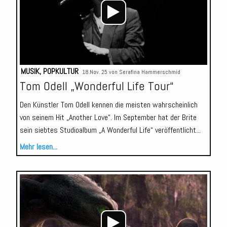
MUSIK
,
POPKULTUR
18.Nov. 25 von
Serafina Hammerschmid
Tom Odell „Wonderful Life Tour“
Den Künstler Tom Odell kennen die meisten wahrscheinlich
von seinem Hit „Another Love“. Im September hat der Brite
sein siebtes Studioalbum „A Wonderful Life“ veröffentlicht...
Mehr lesen...
Audio-
Player